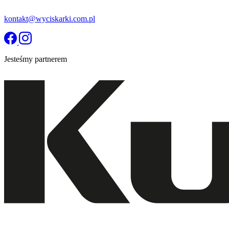
kontakt@wyciskarki.com.pl
Jesteśmy partnerem