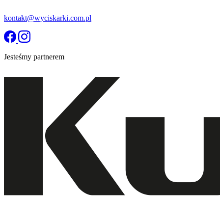
kontakt@wyciskarki.com.pl
Jesteśmy partnerem