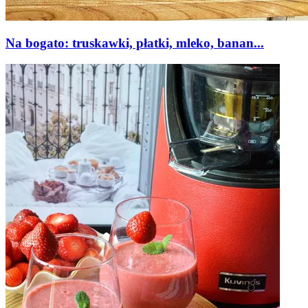
Na bogato: truskawki, płatki, mleko, banan...