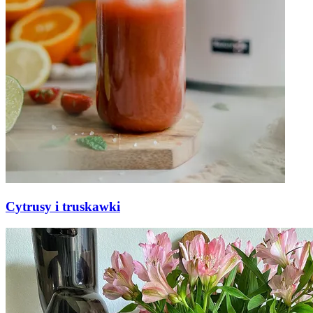
Cytrusy i truskawki