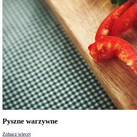
Pyszne warzywne
Zobacz więcej