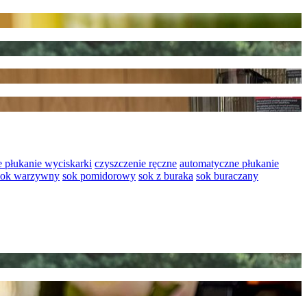
 płukanie wyciskarki
czyszczenie ręczne
automatyczne płukanie
sok warzywny
sok pomidorowy
sok z buraka
sok buraczany