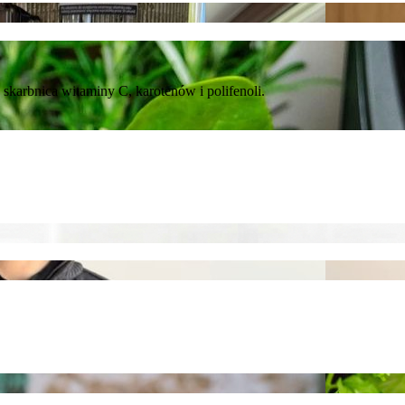
 skarbnica witaminy C, karotenów i polifenoli.