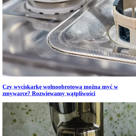
Czy wyciskarkę wolnoobrotową można myć w
zmywarce? Rozwiewamy wątpliwości