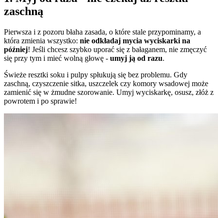
zaschną
Pierwsza i z pozoru błaha zasada, o które stale przypominamy, a
która zmienia wszystko:
nie odkładaj mycia wyciskarki na
później
! Jeśli chcesz szybko uporać się z bałaganem, nie zmęczyć
się przy tym i mieć wolną głowę -
umyj ją od razu
.
Świeże resztki soku i pulpy spłukują się bez problemu. Gdy
zaschną, czyszczenie sitka, uszczelek czy komory wsadowej może
zamienić się w żmudne szorowanie. Umyj wyciskarkę, osusz, złóż z
powrotem i po sprawie!