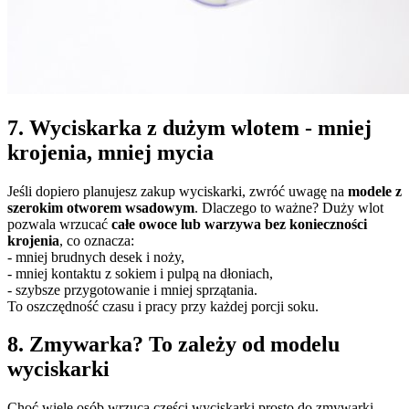
7. Wyciskarka z dużym wlotem - mniej
krojenia, mniej mycia
Jeśli dopiero planujesz zakup wyciskarki, zwróć uwagę na
modele z
szerokim otworem wsadowym
. Dlaczego to ważne? Duży wlot
pozwala wrzucać
całe owoce lub warzywa bez konieczności
krojenia
, co oznacza:
- mniej brudnych desek i noży,
- mniej kontaktu z sokiem i pulpą na dłoniach,
- szybsze przygotowanie i mniej sprzątania.
To oszczędność czasu i pracy przy każdej porcji soku.
8. Zmywarka? To zależy od modelu
wyciskarki
Choć wiele osób wrzuca części wyciskarki prosto do zmywarki,