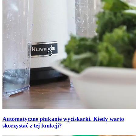
Automatyczne płukanie wyciskarki. Kiedy warto
skorzystać z tej funkcji?