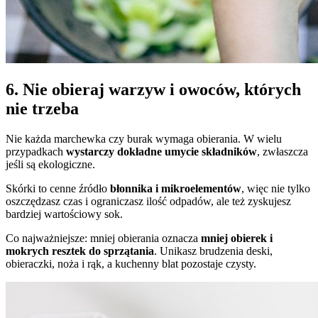
6. Nie obieraj warzyw i owoców, których
nie trzeba
Nie każda marchewka czy burak wymaga obierania. W wielu
przypadkach
wystarczy dokładne umycie składników
, zwłaszcza
jeśli są ekologiczne.
Skórki to cenne źródło
błonnika i mikroelementów
, więc nie tylko
oszczędzasz czas i ograniczasz ilość odpadów, ale też zyskujesz
bardziej wartościowy sok.
Co najważniejsze: mniej obierania oznacza
mniej obierek i
mokrych resztek do sprzątania
. Unikasz brudzenia deski,
obieraczki, noża i rąk, a kuchenny blat pozostaje czysty.