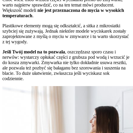
warto najpierw sprawdzić, co na ten temat mówi producent.
Większość modeli
nie jest przeznaczona do mycia w wysokich
temperaturach
.
Plastikowe elementy mogą się odkształcić, a sitka z mikrosiatki
szybciej się zużywają. Jednak niektóre modele wyciskarek zostały
zaprojektowane z myślą o myciu w zmywarce i tu warto skorzystać
z tej wygody.
Jeśli Twój model na to pozwala
, oszczędzasz sporo czasu i
nerwów: wystarczy opłukać części z grubsza pod wodą i wrzucić je
do kosza zmywarki. Zmywarka nie tylko dokładnie usuwa resztki,
ale pozwala też pozbyć się bałaganu bez szorowania i suszenia na
blacie. To duże ułatwienie, zwłaszcza jeśli wyciskasz sok
codziennie.