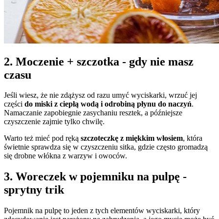
2. Moczenie + szczotka - gdy nie masz
czasu
Jeśli wiesz, że nie zdążysz od razu umyć wyciskarki, wrzuć jej
części
do miski z ciepłą wodą i odrobiną płynu do naczyń
.
Namaczanie zapobiegnie zasychaniu resztek, a późniejsze
czyszczenie zajmie tylko chwilę.
Warto też mieć pod ręką
szczoteczkę z miękkim włosiem
, która
świetnie sprawdza się w czyszczeniu sitka, gdzie często gromadzą
się drobne włókna z warzyw i owoców.
3. Woreczek w pojemniku na pulpę -
sprytny trik
Pojemnik na pulpę to jeden z tych elementów wyciskarki, który