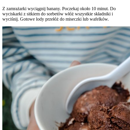
Z zamrażarki wyciągnij banany. Poczekaj około 10 minut. Do
wyciskarki z sitkiem do sorbetów włóż wszystkie składniki i
wyciśnij. Gotowe lody przełóż do miseczki lub wafelków.