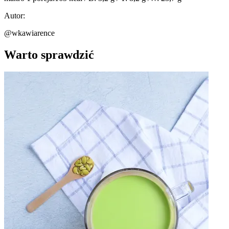
Autor:
@wkawiarence
Warto sprawdzić