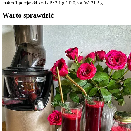
makro 1 porcja: 84 kcal / B: 2,1 g / T: 0,3 g /W: 21,2 g
Warto sprawdzić