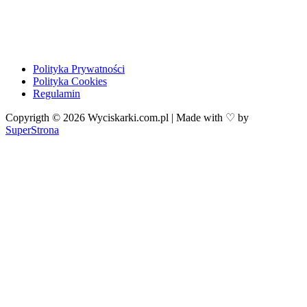
Polityka Prywatności
Polityka Cookies
Regulamin
Copyrigth © 2026 Wyciskarki.com.pl | Made with ♡ by
SuperStrona