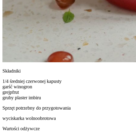
Składniki
1/4 średniej czerwonej kapusty
garść winogron
grejpfrut
gruby plaster imbiru
Sprzęt potrzebny do przygotowania
wyciskarka wolnoobrotowa
Wartości odżywcze