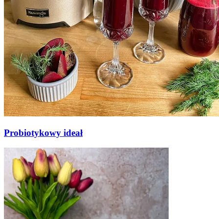
Probiotykowy ideał