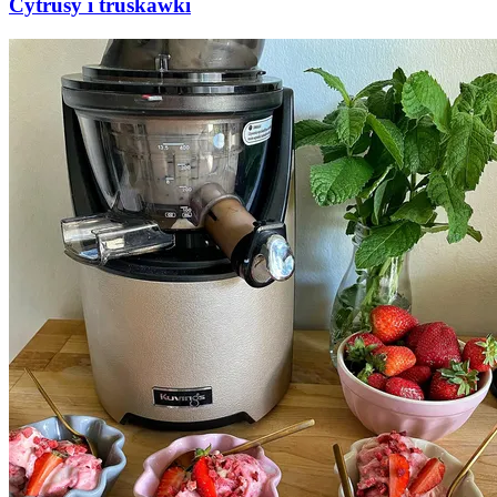
Cytrusy i truskawki