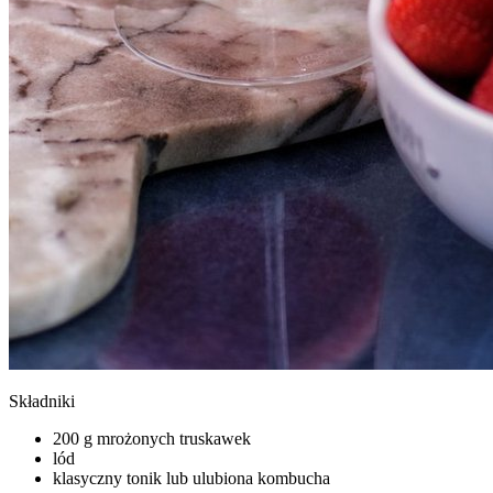
Składniki
200 g mrożonych truskawek
lód
klasyczny tonik lub ulubiona kombucha