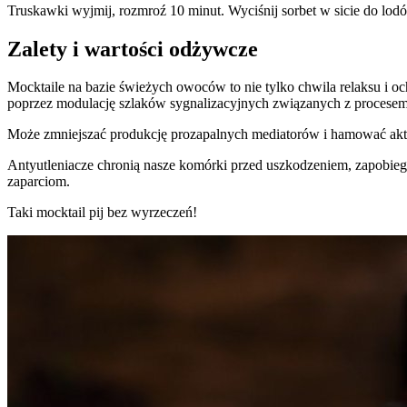
Truskawki wyjmij, rozmroź 10 minut. Wyciśnij sorbet w sicie do lodó
Zalety i wartości odżywcze
Mocktaile na bazie świeżych owoców to nie tylko chwila relaksu i oc
poprzez modulację szlaków sygnalizacyjnych związanych z procese
Może zmniejszać produkcję prozapalnych mediatorów i hamować ak
Antyutleniacze chronią nasze komórki przed uszkodzeniem, zapobieg
zaparciom.
Taki mocktail pij bez wyrzeczeń!