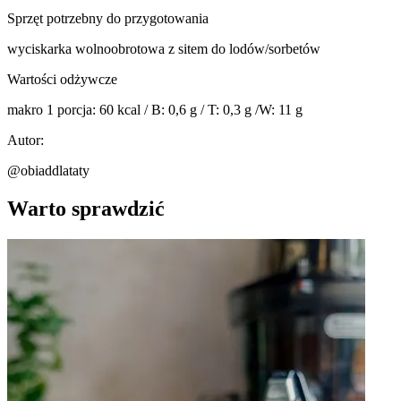
Sprzęt potrzebny do przygotowania
wyciskarka wolnoobrotowa z sitem do lodów/sorbetów
Wartości odżywcze
makro 1 porcja: 60 kcal / B: 0,6 g / T: 0,3 g /W: 11 g
Autor:
@obiaddlataty
Warto sprawdzić