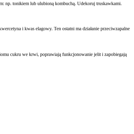
ojem: np. tonikiem lub ulubioną kombuchą. Udekoruj truskawkami.
 kwercetyna i kwas elagowy. Ten ostatni ma działanie przeciwzapalne
omu cukru we krwi, poprawiają funkcjonowanie jelit i zapobiegają