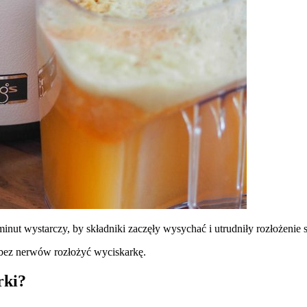
inut wystarczy, by składniki zaczęły wysychać i utrudniły rozłożenie s
 bez nerwów rozłożyć wyciskarkę.
rki?