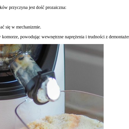
ków przyczyna jest dość prozaiczna:
wać się w mechanizmie.
 w komorze, powodując wewnętrzne naprężenia i trudności z demontaż