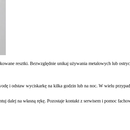
lokowane resztki. Bezwzględnie unikaj używania metalowych lub ostry
łą wodę i odstaw wyciskarkę na kilka godzin lub na noc. W wielu przyp
ntuj dalej na własną rękę. Pozostaje kontakt z serwisem i pomoc fach