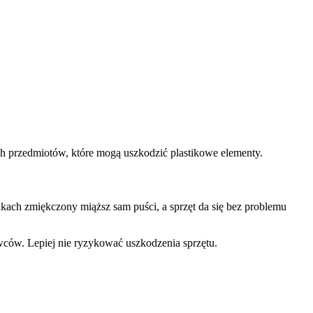
ch przedmiotów, które mogą uszkodzić plastikowe elementy.
adkach zmiękczony miąższ sam puści, a sprzęt da się bez problemu
owców. Lepiej nie ryzykować uszkodzenia sprzętu.