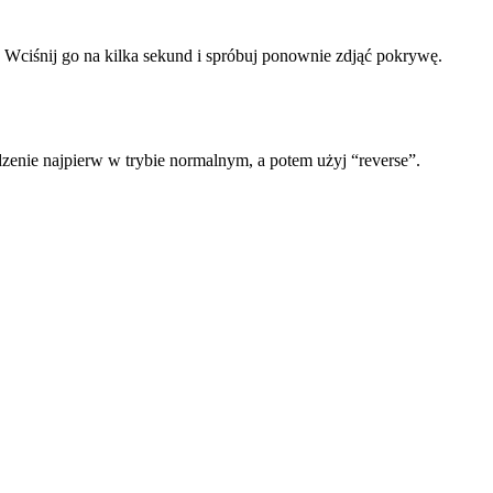
 Wciśnij go na kilka sekund i spróbuj ponownie zdjąć pokrywę.
dzenie najpierw w trybie normalnym, a potem użyj “reverse”.