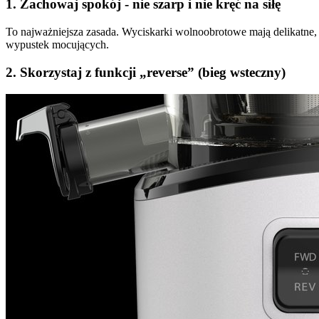
1. Zachowaj spokój - nie szarp i nie kręć na siłę
To najważniejsza zasada. Wyciskarki wolnoobrotowe mają delikatne,
wypustek mocujących.
2. Skorzystaj z funkcji „reverse” (bieg wsteczny)