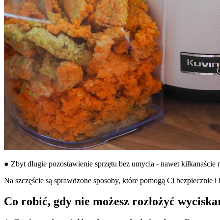
● Zbyt długie pozostawienie sprzętu bez umycia - nawet kilkanaście m
Na szczęście są sprawdzone sposoby, które pomogą Ci bezpiecznie i
Co robić, gdy nie możesz rozłożyć wyciska