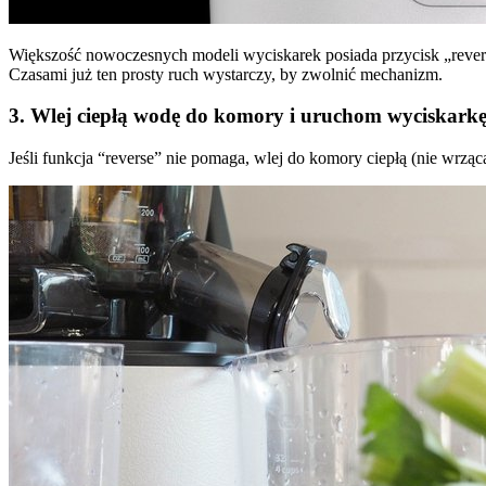
Większość nowoczesnych modeli wyciskarek posiada przycisk „reverse
Czasami już ten prosty ruch wystarczy, by zwolnić mechanizm.
3. Wlej ciepłą wodę do komory i uruchom wyciskark
Jeśli funkcja “reverse” nie pomaga, wlej do komory ciepłą (nie wrzą