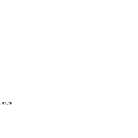
przętu.