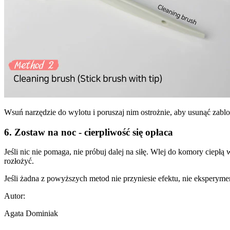
Wsuń narzędzie do wylotu i poruszaj nim ostrożnie, aby usunąć zab
6. Zostaw na noc - cierpliwość się opłaca
Jeśli nic nie pomaga, nie próbuj dalej na siłę. Wlej do komory ciep
rozłożyć.
Jeśli żadna z powyższych metod nie przyniesie efektu, nie eksperyme
Autor:
Agata Dominiak