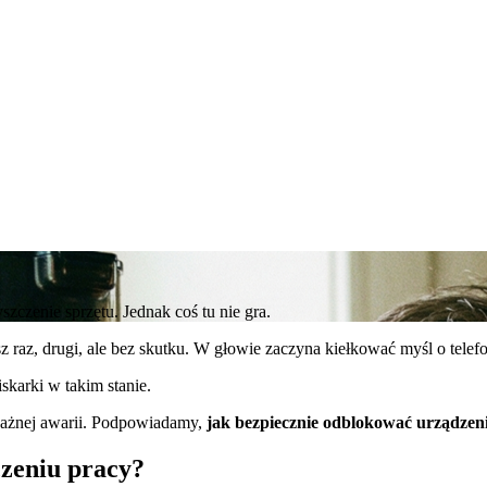
szczenie sprzętu. Jednak coś tu nie gra.
sz raz, drugi, ale bez skutku. W głowie zaczyna kiełkować myśl o telefo
skarki w takim stanie.
ważnej awarii. Podpowiadamy,
jak bezpiecznie odblokować urządzen
czeniu pracy?