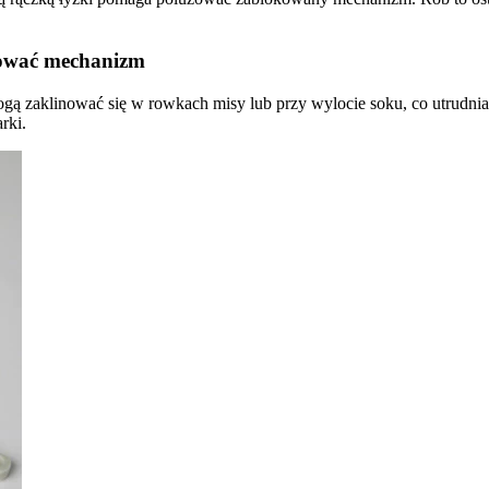
okować mechanizm
mogą zaklinować się w rowkach misy lub przy wylocie soku, co utrudnia 
rki.