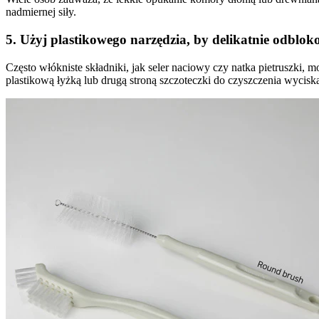
nadmiernej siły.
5. Użyj plastikowego narzędzia, by delikatnie odbl
Często włókniste składniki, jak seler naciowy czy natka pietruszki, 
plastikową łyżką lub drugą stroną szczoteczki do czyszczenia wyciska