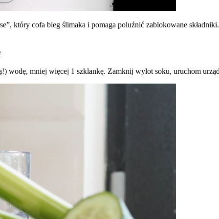
”, który cofa bieg ślimaka i pomaga poluźnić zablokowane składniki.
ę
cą!) wodę, mniej więcej 1 szklankę. Zamknij wylot soku, uruchom urzą